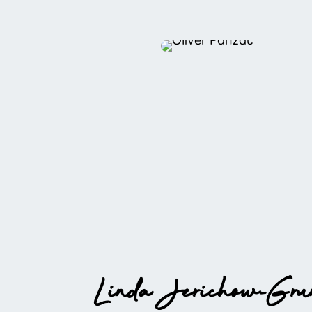
Linda Jerichow-Grun