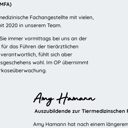
TMFA)
medizinische Fachangestellte mit vielen,
eit 2020 in unserem Team.
Sie immer vormittags bei uns an der
für das Führen der tierärztlichen
erantwortlich, fühlt sich aber
axisgeschehens wohl. Im OP übernimmt
arkoseüberwachung.
Amy Hamann
Auszubildende zur Tiermedizinschen 
Amy Hamann hat nach einem längerem 