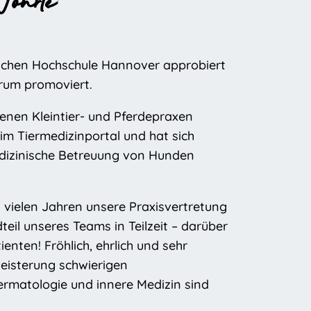
Wöhrle
tlichen Hochschule Hannover approbiert
rum promoviert.
edenen Kleintier- und Pferdepraxen
 im Tiermedizinportal und hat sich
medizinische Betreuung von Hunden
.
it vielen Jahren unsere Praxisvertretung
teil unseres Teams in Teilzeit – darüber
enten! Fröhlich, ehrlich und sehr
geisterung schwierigen
ermatologie und innere Medizin sind