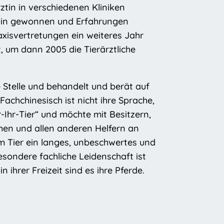
rztin in verschiedenen Kliniken
dizin gewonnen und Erfahrungen
xisvertretungen ein weiteres Jahr
 um dann 2005 die Tierärztliche
e Stelle und behandelt und berät auf
achchinesisch ist nicht ihre Sprache,
r-Ihr-Tier“ und möchte mit Besitzern,
hen und allen anderen Helfern an
em Tier ein langes, unbeschwertes und
sondere fachliche Leidenschaft ist
n ihrer Freizeit sind es ihre Pferde.