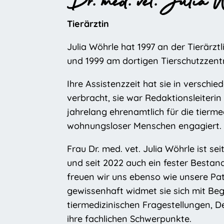
Dr. med. vet. Julia 
Tierärztin
Julia Wöhrle hat 1997 an der Tierärz
und 1999 am dortigen Tierschutzzent
Ihre Assistenzzeit hat sie in verschi
verbracht, sie war Redaktionsleiterin
jahrelang ehrenamtlich für die tier
wohnungsloser Menschen engagiert
Frau Dr. med. vet. Julia Wöhrle ist se
und seit 2022 auch ein fester Bestand
freuen wir uns ebenso wie unsere Pati
gewissenhaft widmet sie sich mit Be
tiermedizinischen Fragestellungen, D
ihre fachlichen Schwerpunkte.