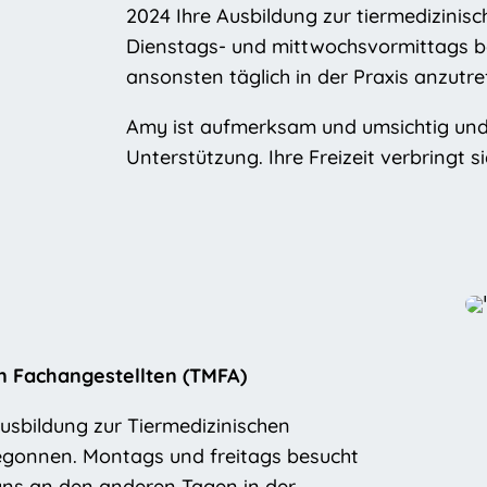
2024 Ihre Ausbildung zur tiermedizinis
Dienstags- und mittwochsvormittags bes
ansonsten täglich in der Praxis anzutre
Amy ist aufmerksam und umsichtig und 
Unterstützung. Ihre Freizeit verbringt
n Fachangestellten (TMFA)
usbildung zur Tiermedizinischen
begonnen. Montags und freitags besucht
 uns an den anderen Tagen in der