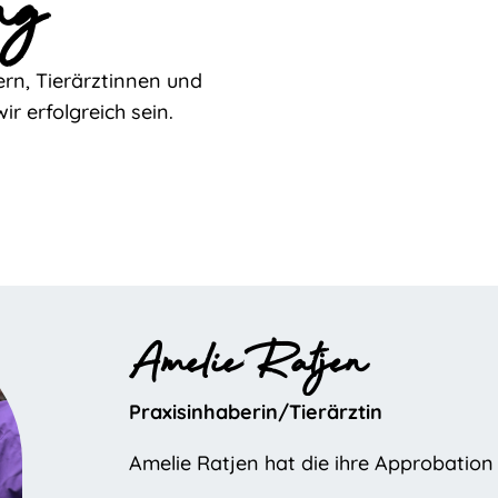
ng
rn, Tierärztinnen und
r erfolgreich sein.
Amelie Ratjen
Praxisinhaberin/Tierärztin
Amelie Ratjen hat die ihre Approbation 