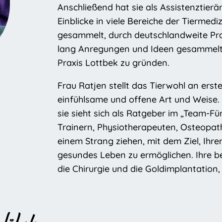
Anschließend hat sie als Assistenztierä
Einblicke in viele Bereiche der Tierme
gesammelt, durch deutschlandweite Pra
lang Anregungen und Ideen gesammelt,
Praxis Lottbek zu gründen.
Frau Ratjen stellt das Tierwohl an erst
einfühlsame und offene Art und Weise. F
sie sieht sich als Ratgeber im „Team-Fü
Trainern, Physiotherapeuten, Osteopat
einem Strang ziehen, mit dem Ziel, Ihr
gesundes Leben zu ermöglichen. Ihre be
die Chirurgie und die Goldimplantation, i