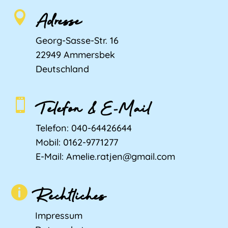
Adresse

Georg-Sasse-Str. 16
22949 Ammersbek
Deutschland
Telefon & E-Mail

Telefon:
040-64426644
Mobil:
0162-9771277
E-Mail:
Amelie.ratjen@gmail.com
Rechtliches

Impressum