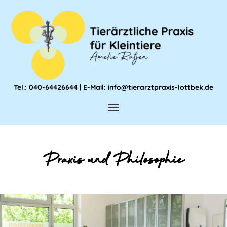
Tel.:
040-64426644
| E-Mail:
info@tierarztpraxis-lottbek.de
Praxis und Philosophie